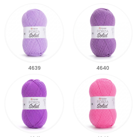
4639
4640