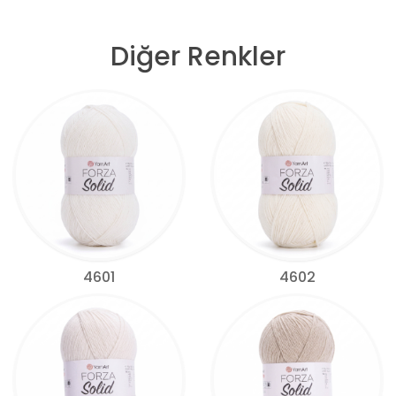
Diğer Renkler
4601
4602