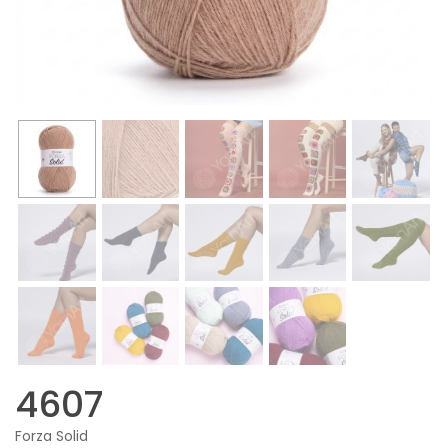
4607
Forza Solid