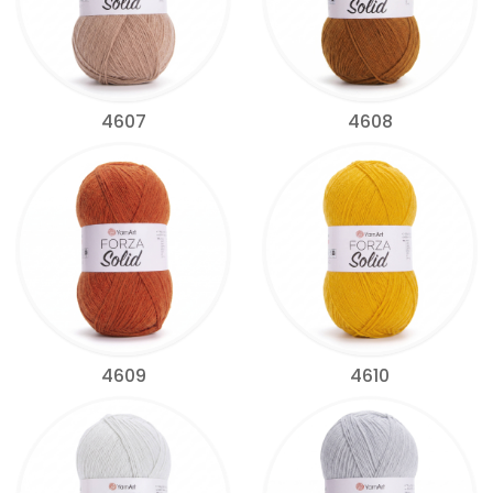
4607
4608
4609
4610