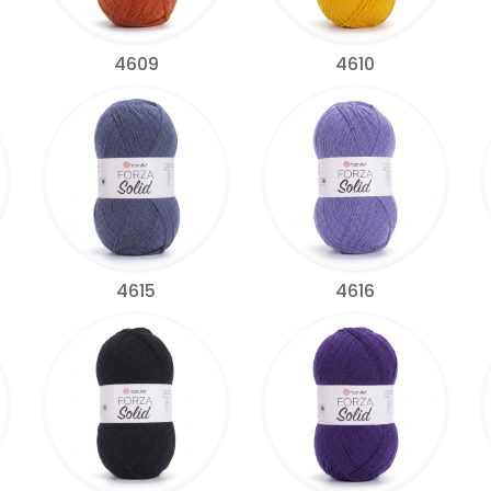
4609
4610
4615
4616