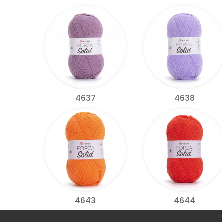
4637
4638
4643
4644