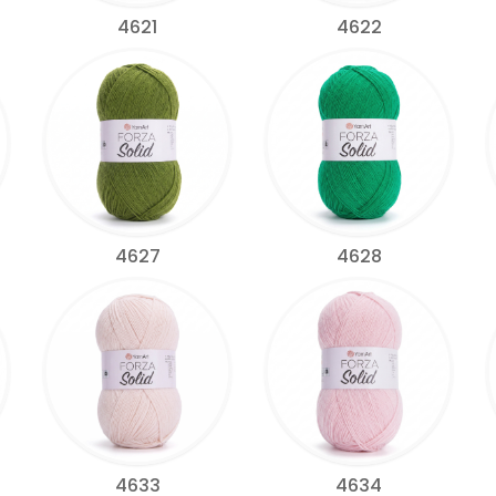
4621
4622
4627
4628
4633
4634