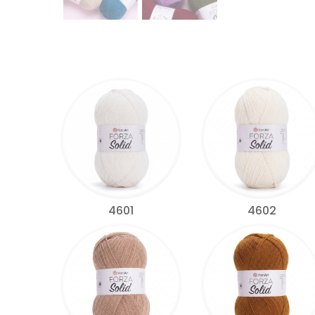
4601
4602