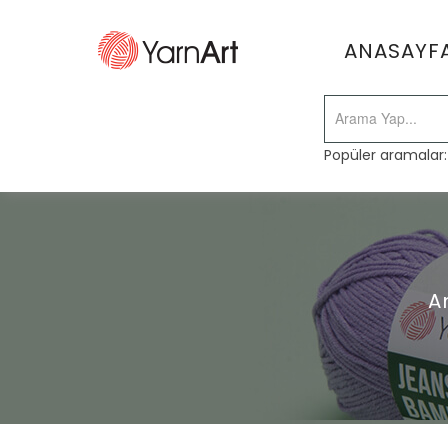
ANASAYF
Popüler aramalar
A