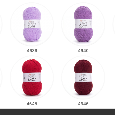
4639
4640
4645
4646