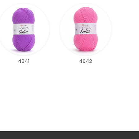
4641
4642