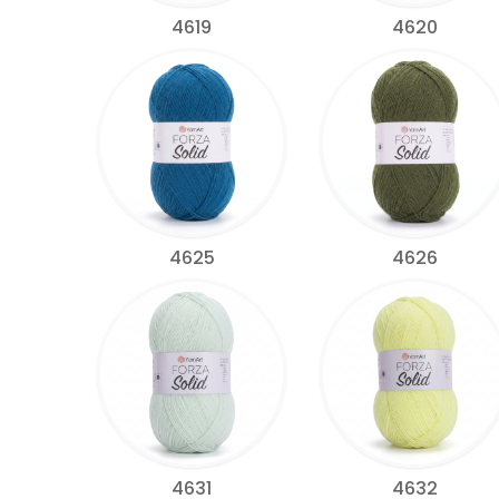
4619
4620
4625
4626
4631
4632