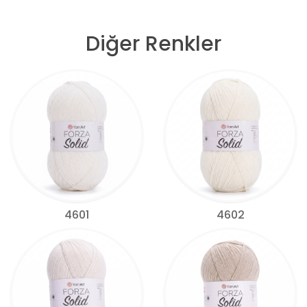
Diğer Renkler
4601
4602