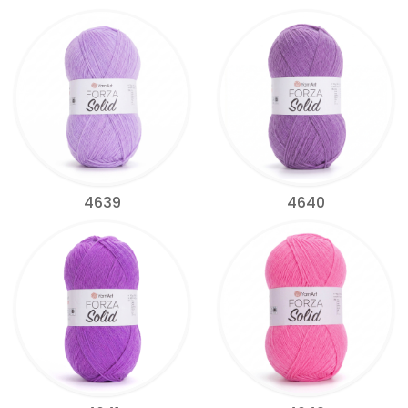
4639
4640