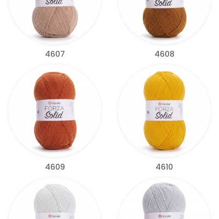
4607
4608
4609
4610