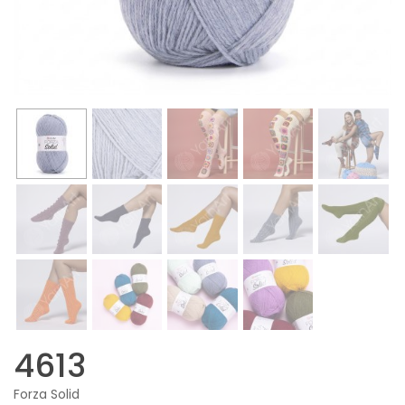
4613
Forza Solid