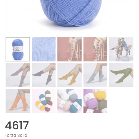
4617
Forza Solid