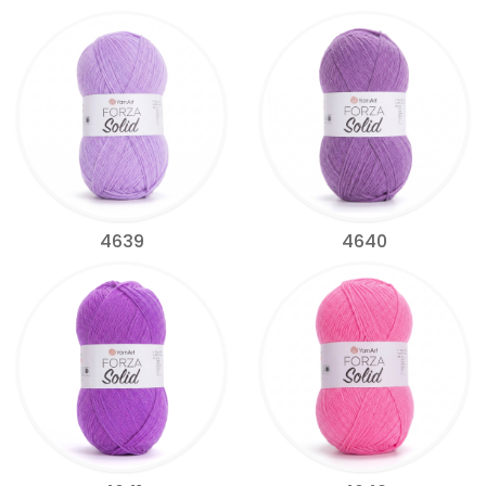
4639
4640