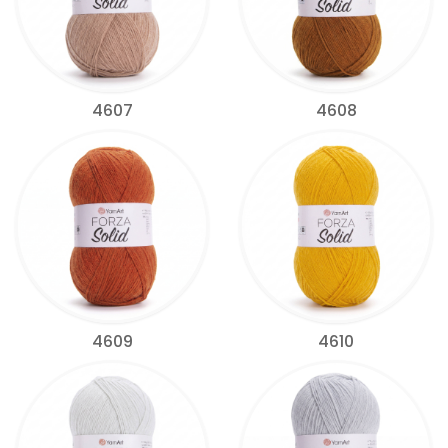
4607
4608
4609
4610