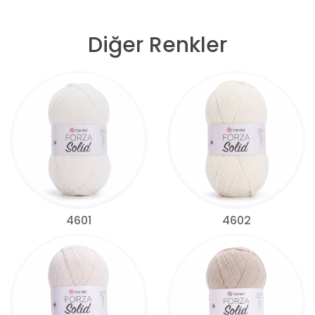
Diğer Renkler
4601
4602