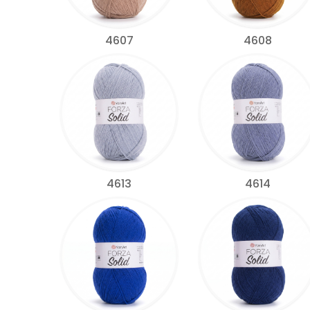
4607
4608
4613
4614