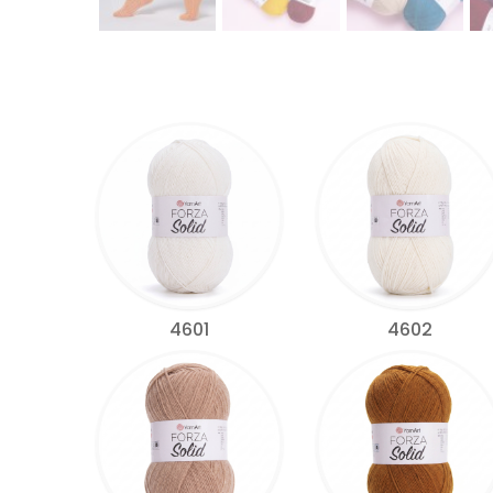
4601
4602