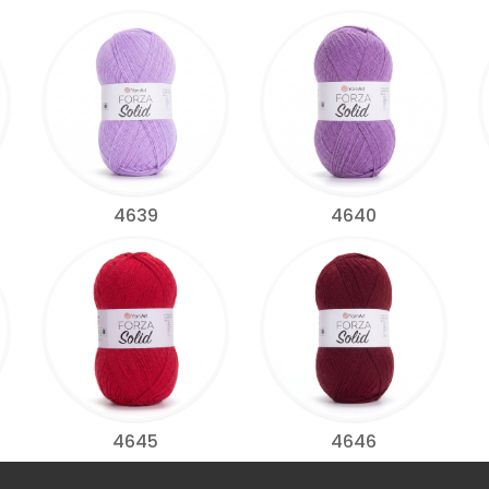
4639
4640
4645
4646