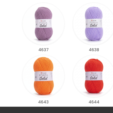
4637
4638
4643
4644