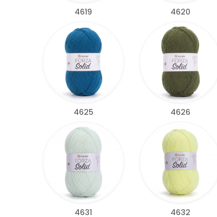
4619
4620
4625
4626
4631
4632