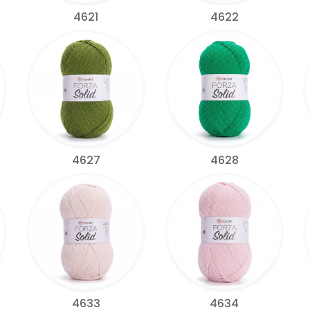
4621
4622
4627
4628
4633
4634