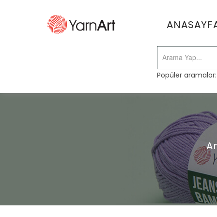
ANASAYF
Popüler aramalar
A