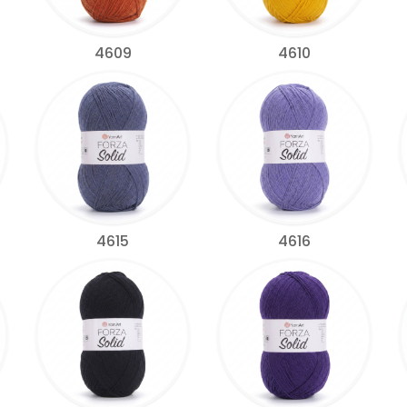
4609
4610
4615
4616