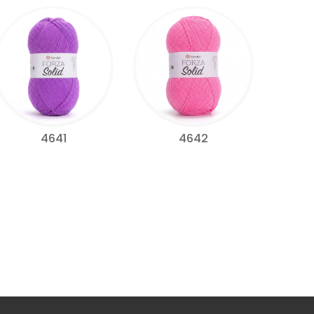
4641
4642