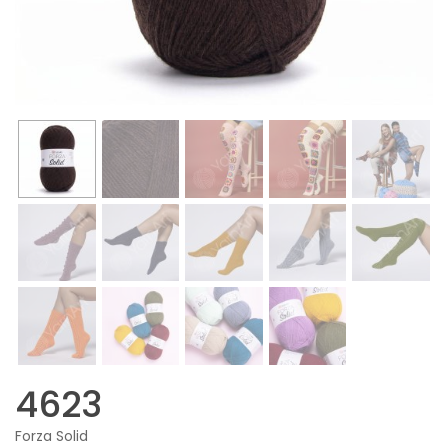
4623
Forza Solid