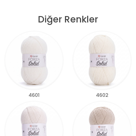
Diğer Renkler
4601
4602