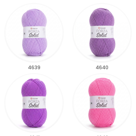
4639
4640