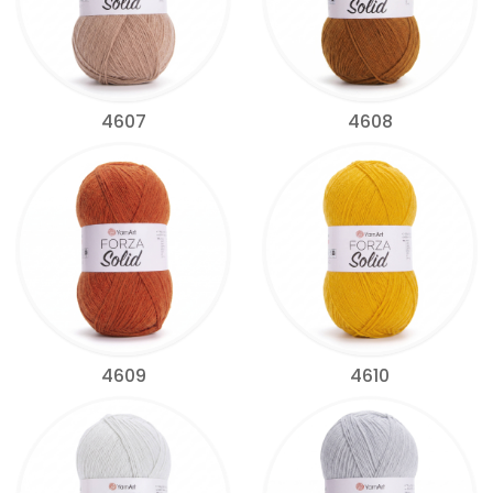
4607
4608
4609
4610