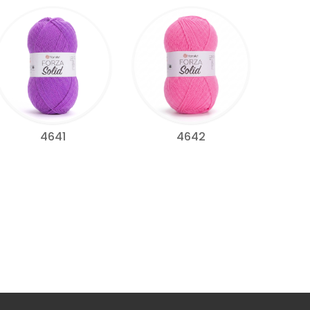
4641
4642