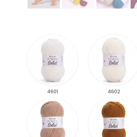
4601
4602