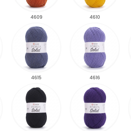
4609
4610
4615
4616