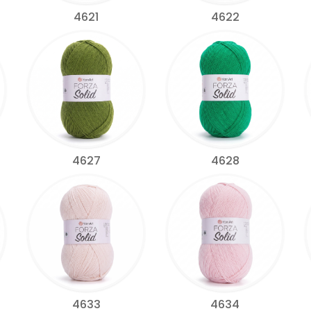
4621
4622
4627
4628
4633
4634