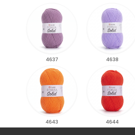
4637
4638
4643
4644