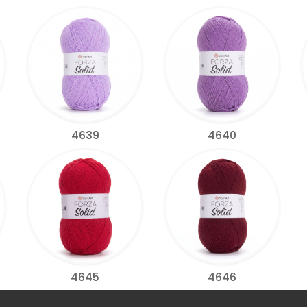
4639
4640
4645
4646