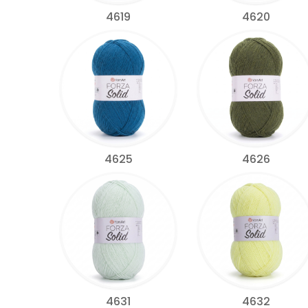
4619
4620
4625
4626
4631
4632