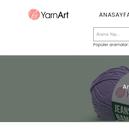
ANASAYF
Popüler aramalar
A