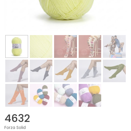
4632
Forza Solid