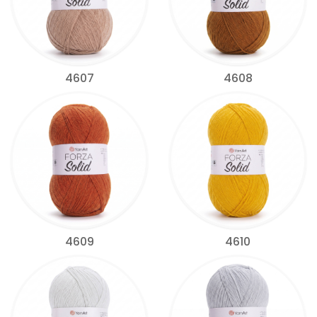
4607
4608
4609
4610