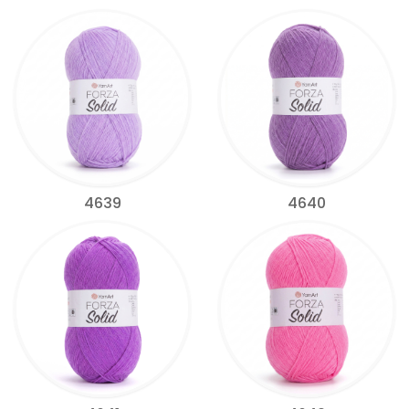
4639
4640