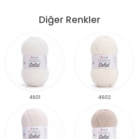
Diğer Renkler
4601
4602