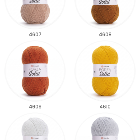
4607
4608
4609
4610