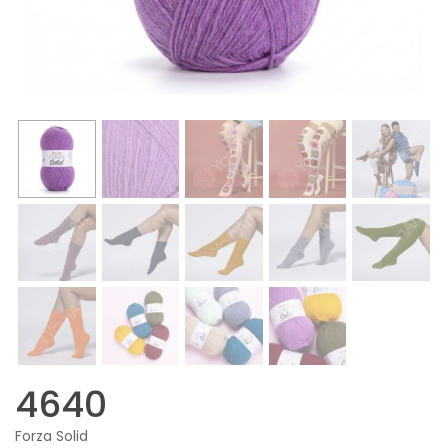
4640
Forza Solid