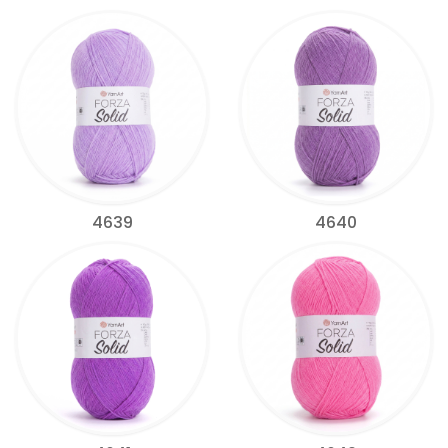
4639
4640