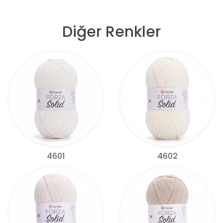
Diğer Renkler
4601
4602