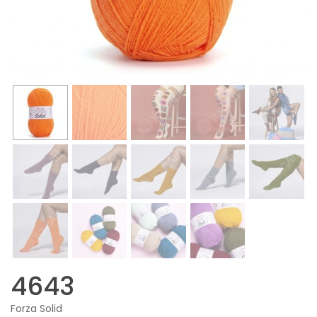
4643
Forza Solid