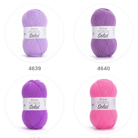
4639
4640