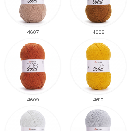
4607
4608
4609
4610