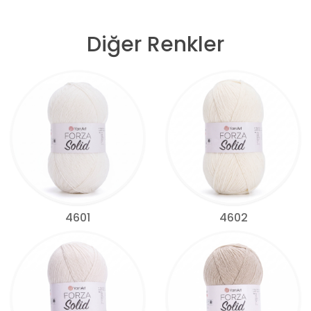
Diğer Renkler
4601
4602