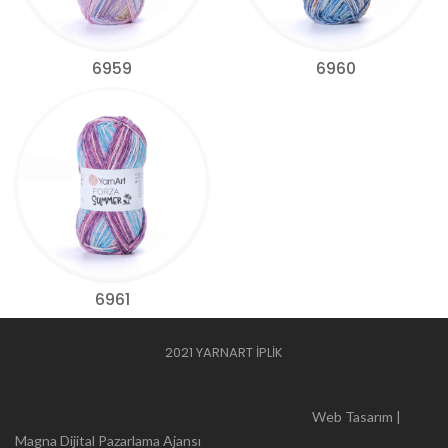
6959
6960
6961
2021 YARNART İPLİK
Web Tasarım |
Magna Dijital Pazarlama Ajansı