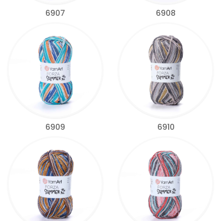
6907
6908
6909
6910