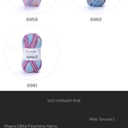
6959
6960
6961
2021 YARNART İPLİK
Web Tasarım |
Magna Dijital Pazarlama Ajansı