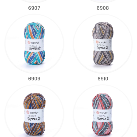
6907
6908
6909
6910