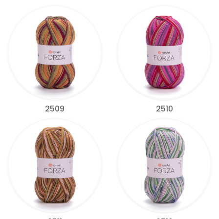
2509
2510