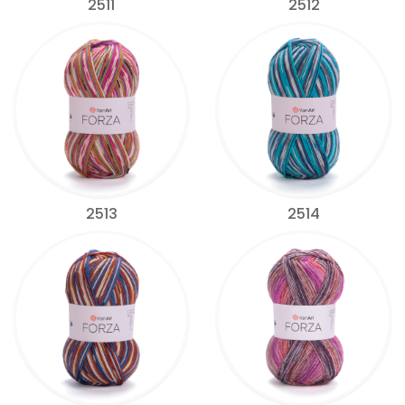
2511
2512
2513
2514