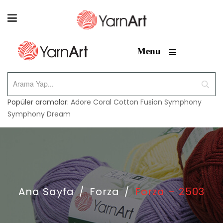
≡
Menu
Popüler aramalar:
Adore
Coral
Cotton Fusion
Symphony
Symphony Dream
Ana Sayfa
/
Forza
/
Forza – 2503