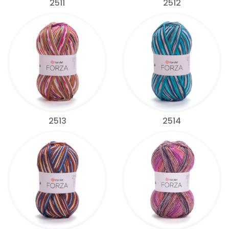
2511
2512
2513
2514