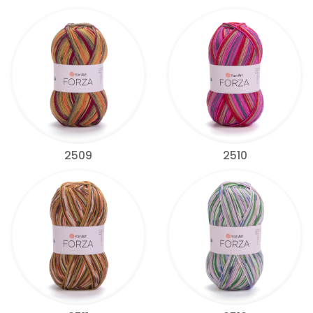
2509
2510