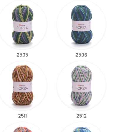
2505
2506
2511
2512