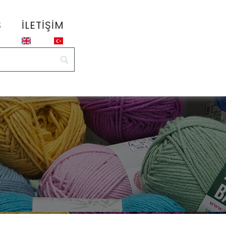
S
İLETIŞIM