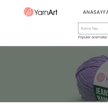
ANASAYF
Popüler aramalar