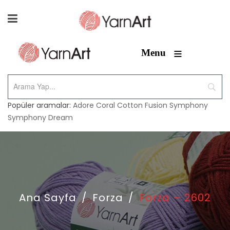
≡
Menu
Popüler aramalar:
Adore
Coral
Cotton Fusion
Symphony
Symphony Dream
Ana Sayfa
/
Forza
/
Forza – 2602