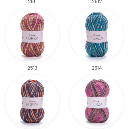
2511
2512
2513
2514