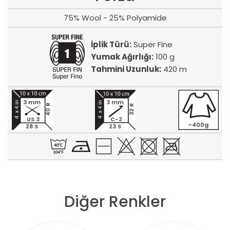
75% Wool - 25% Polyamide
İplik Türü:
Super Fine
Yumak Ağırlığı:
100 g
Tahmini Uzunluk:
420 m
3 mm
3 mm
40 R
32 R
US 3
C-2
~400g
28 S
23 S
Diğer Renkler