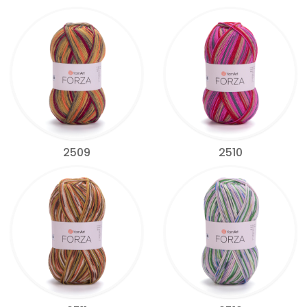
2509
2510