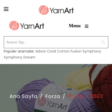
≡
Menu
Popüler aramalar:
Adore
Coral
Cotton Fusion
Symphony
Symphony Dream
Ana Sayfa
/
Forza
/
Forza – 2603