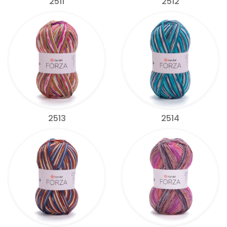
2511
2512
2513
2514