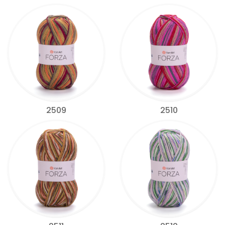
2509
2510