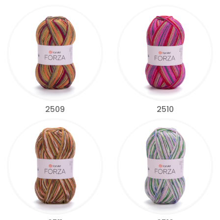
2509
2510