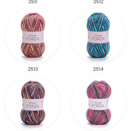
2511
2512
2513
2514