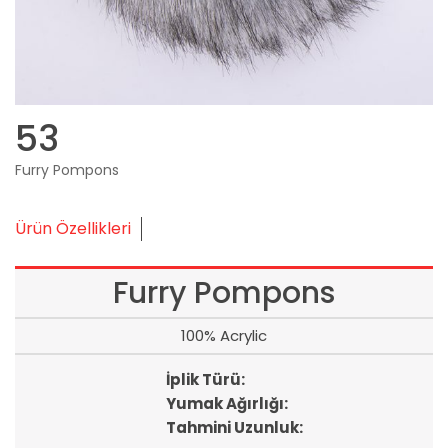
53
Furry Pompons
Ürün Özellikleri
Furry Pompons
100% Acrylic
İplik Türü:
Yumak Ağırlığı:
Tahmini Uzunluk: