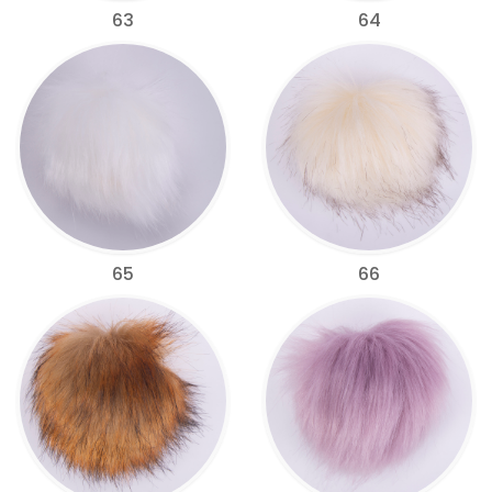
63
64
65
66