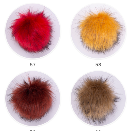
57
58