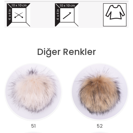
Diğer Renkler
51
52