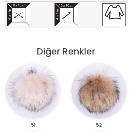
Diğer Renkler
51
52