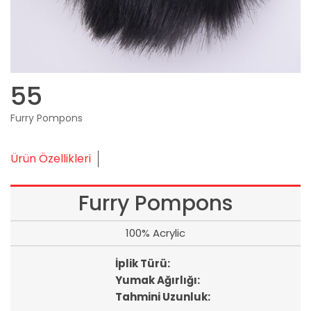
55
Furry Pompons
Ürün Özellikleri
Furry Pompons
100% Acrylic
İplik Türü:
Yumak Ağırlığı:
Tahmini Uzunluk: