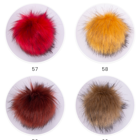
57
58