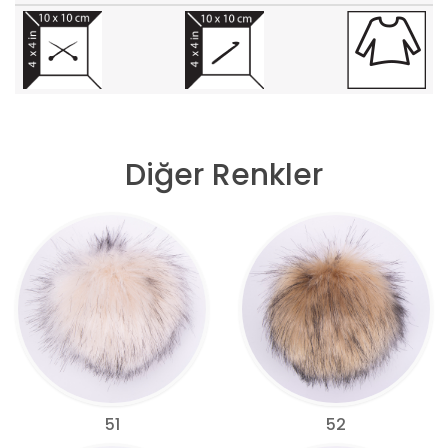
Diğer Renkler
51
52