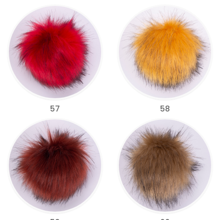
57
58