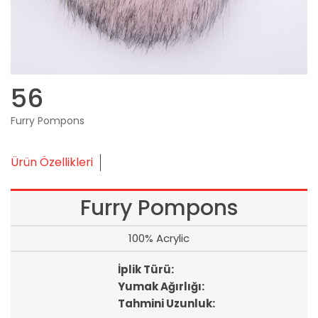
56
Furry Pompons
Ürün Özellikleri
Furry Pompons
100% Acrylic
İplik Türü:
Yumak Ağırlığı:
Tahmini Uzunluk: