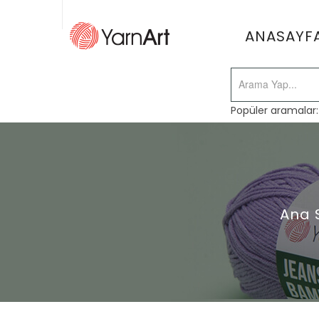
ANASAYF
Popüler aramalar
Ana 