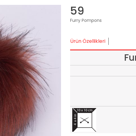
59
Furry Pompons
Ürün Özellikleri
Fu