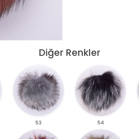
Diğer Renkler
53
54