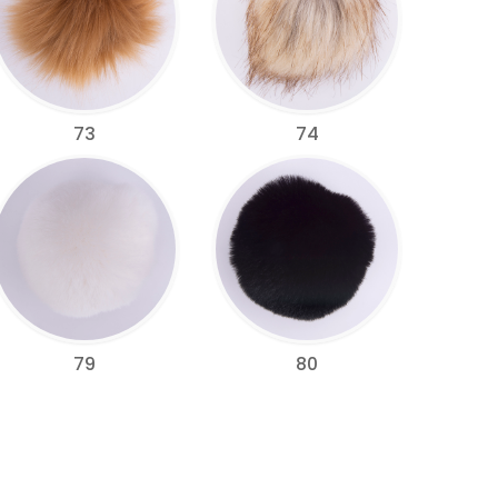
73
74
79
80