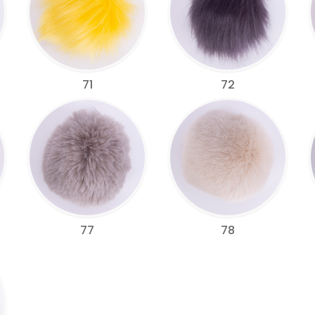
71
72
77
78