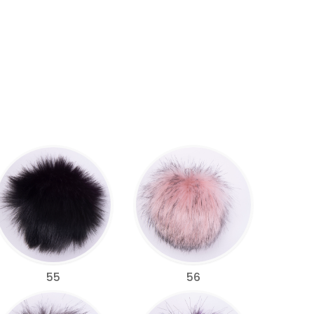
55
56