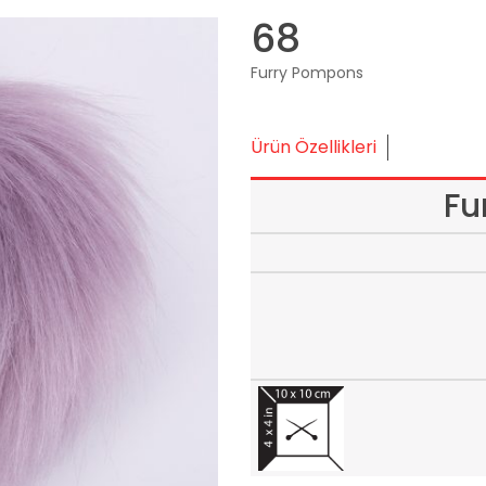
68
Furry Pompons
Ürün Özellikleri
Fu