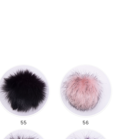
55
56