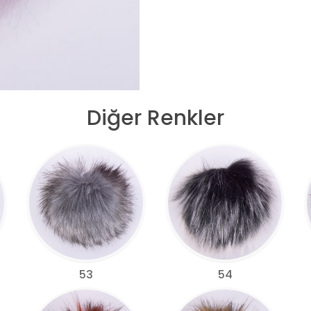
Diğer Renkler
53
54