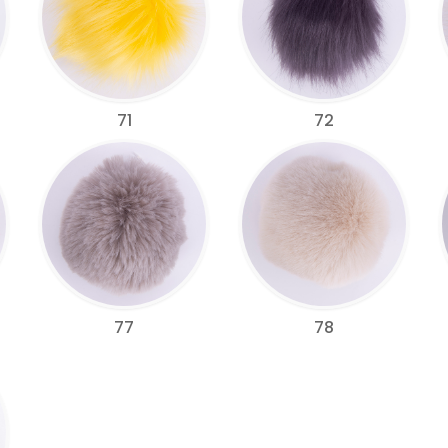
71
72
77
78