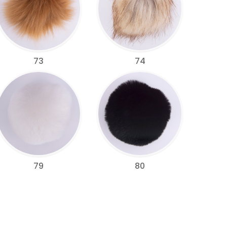
73
74
79
80