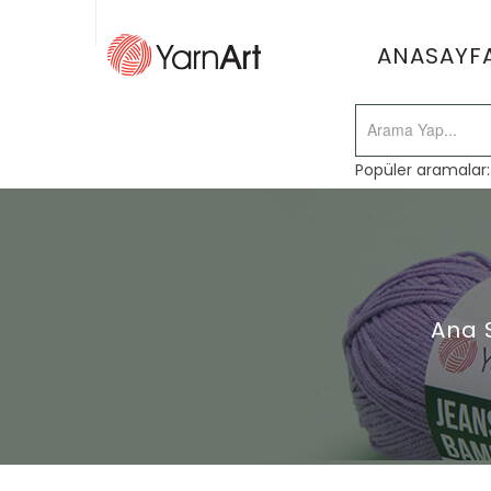
ANASAYF
Popüler aramalar
Ana 