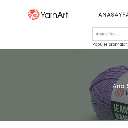
ANASAYF
Popüler aramalar
Ana 