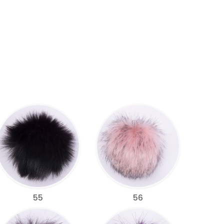
55
56