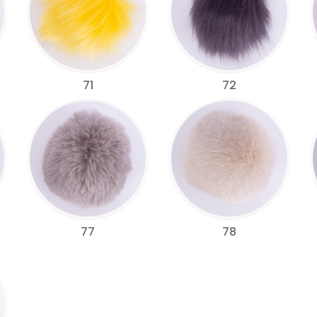
71
72
77
78