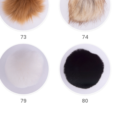
73
74
79
80