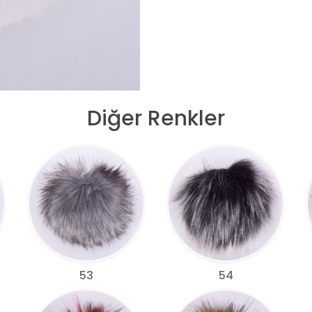
Diğer Renkler
53
54