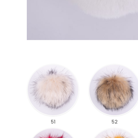
51
52