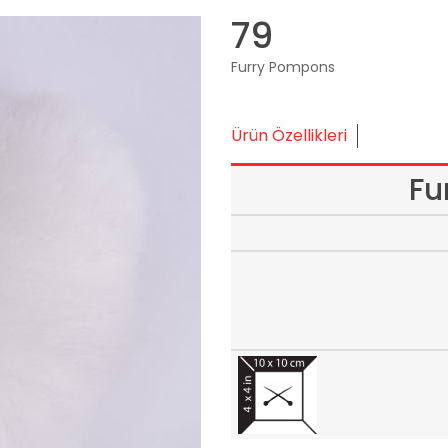
79
Furry Pompons
Ürün Özellikleri
Fu