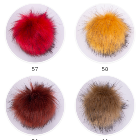
57
58