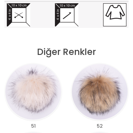
Diğer Renkler
51
52