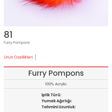
81
Furry Pompons
Ürün Özellikleri
Furry Pompons
100% Acrylic
İplik Türü:
Yumak Ağırlığı:
Tahmini Uzunluk: