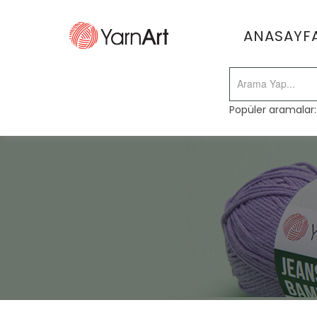
ANASAYF
Popüler aramalar