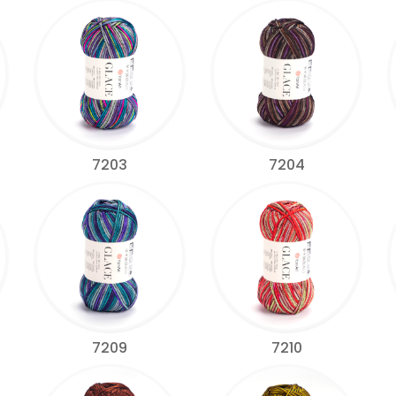
7203
7204
7209
7210