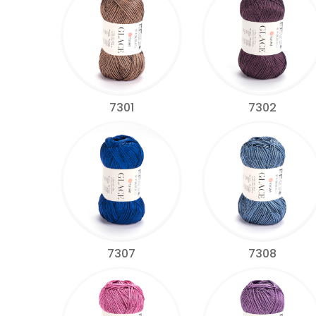
7301
7302
7307
7308