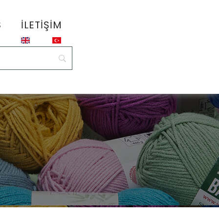
S
İLETIŞIM