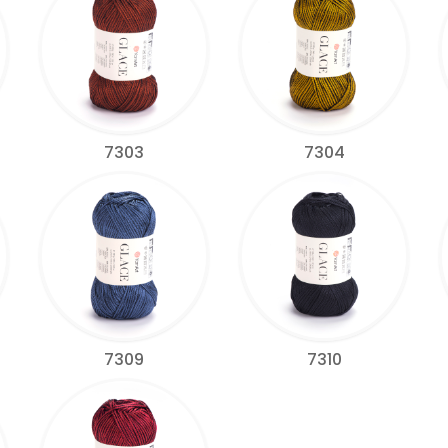
7303
7304
7309
7310