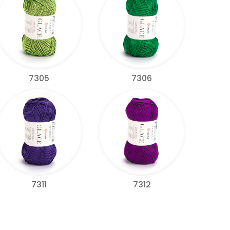
7305
7306
7311
7312