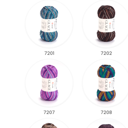
7201
7202
7207
7208