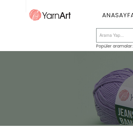
ANASAYF
Popüler aramalar