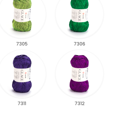
7305
7306
7311
7312