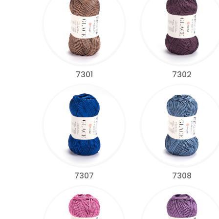
7301
7302
7307
7308