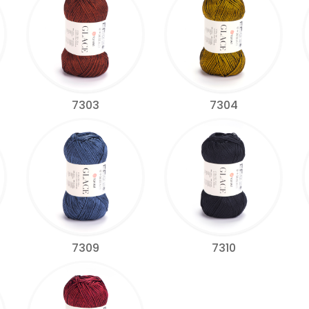
7303
7304
7309
7310