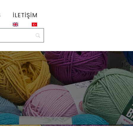
S
İLETIŞIM