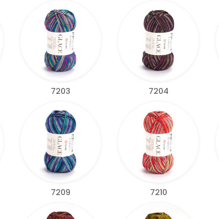
7203
7204
7209
7210