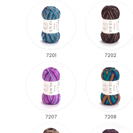
7201
7202
7207
7208