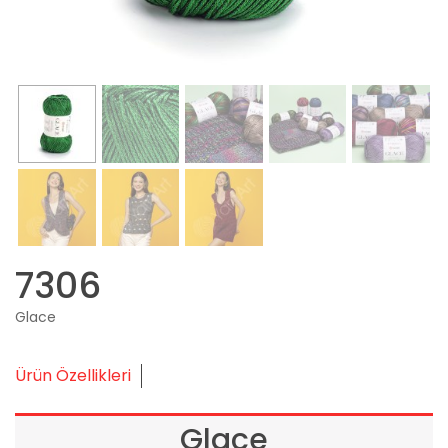
7306
Glace
Ürün Özellikleri
Glace