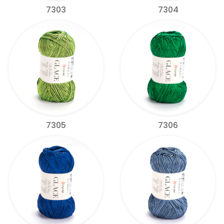
7303
7304
7305
7306