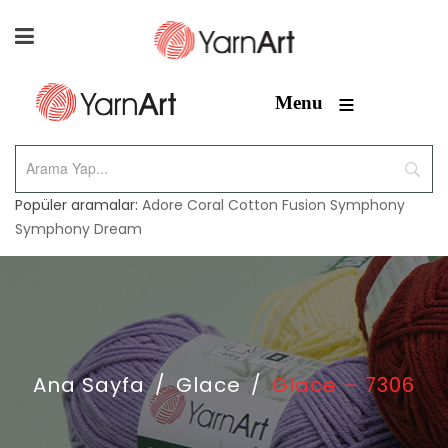
≡
Menu
Popüler aramalar:
Adore
Coral
Cotton Fusion
Symphony
Symphony Dream
Ana Sayfa
/
Glace
/
Glace – 7306