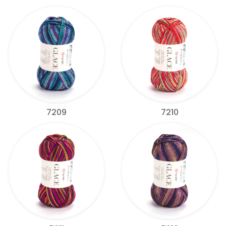
7209
7210