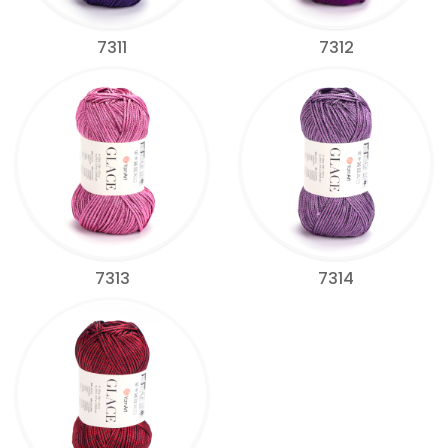
7311
7312
7313
7314