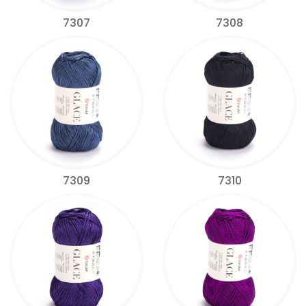
7307
7308
7309
7310