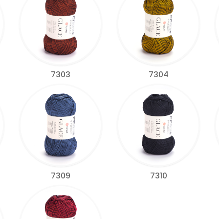
7303
7304
7309
7310