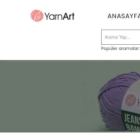
ANASAYF
Popüler aramalar