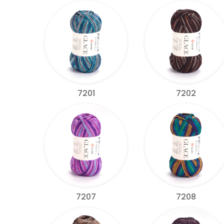
7201
7202
7207
7208