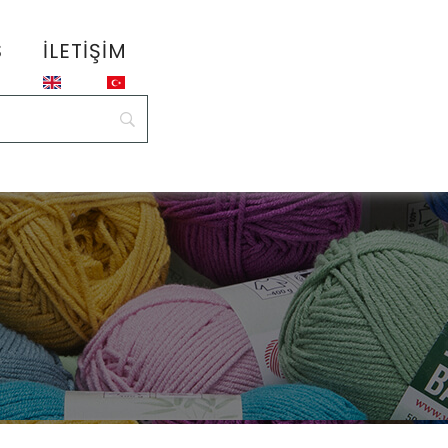
S
İLETIŞIM