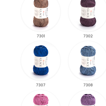
7301
7302
7307
7308