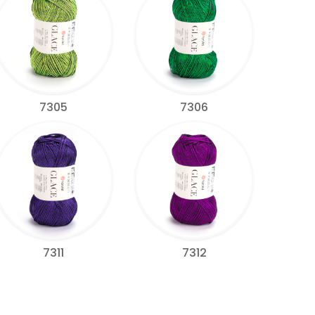
7305
7306
7311
7312