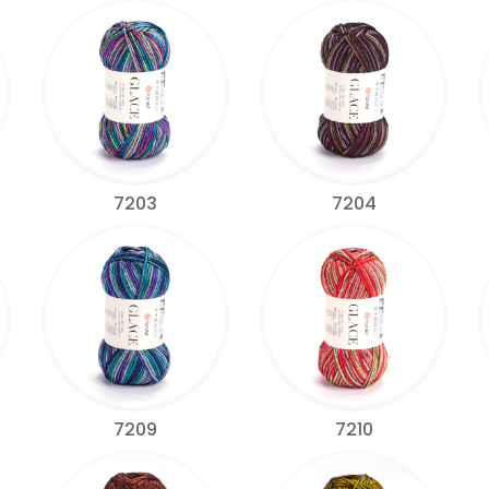
7203
7204
7209
7210