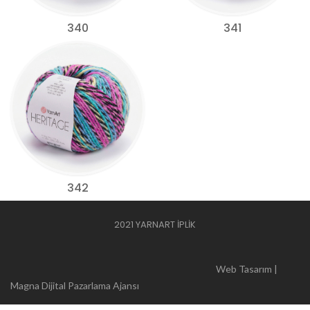
340
341
342
2021 YARNART İPLİK
Web Tasarım |
Magna Dijital Pazarlama Ajansı