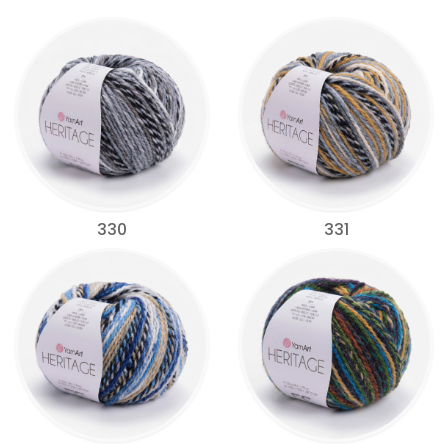
330
331