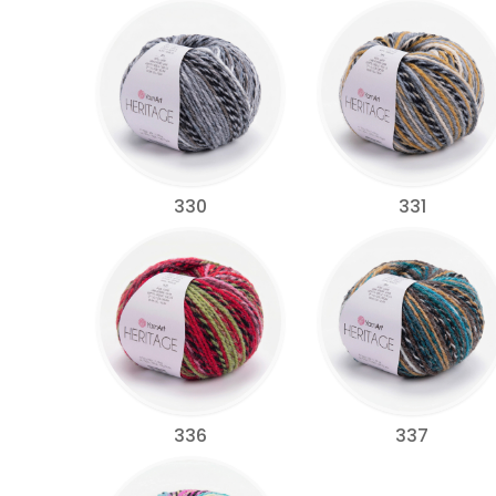
330
331
336
337