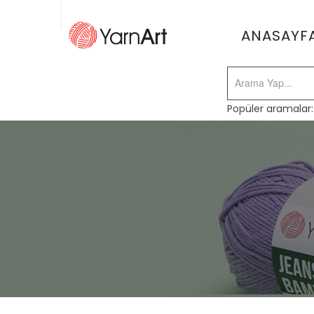
ANASAYF
Popüler aramalar