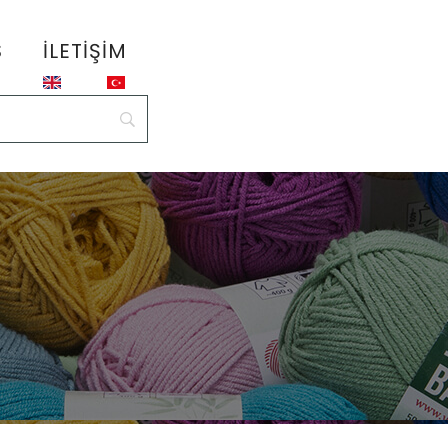
S
İLETIŞIM