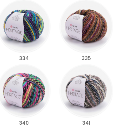
334
335
340
341