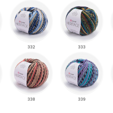
332
333
338
339