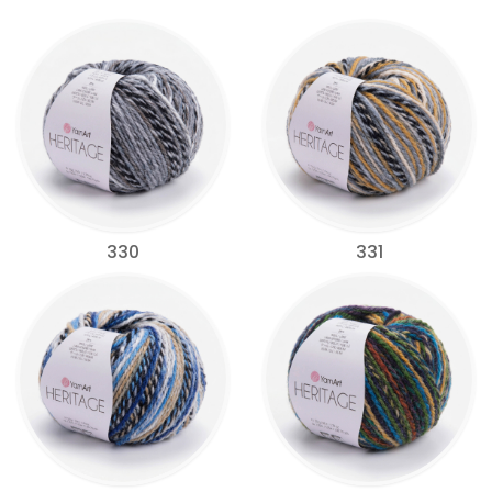
330
331