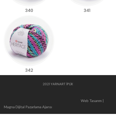
340
341
342
2021 YARNART İPLİK
Web Tasarım |
Magna Dijital Pazarlama Ajansı