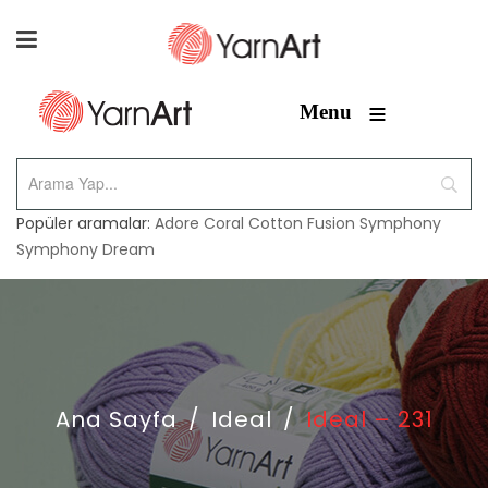
≡
Menu
Popüler aramalar:
Adore
Coral
Cotton Fusion
Symphony
Symphony Dream
Ana Sayfa
/
Ideal
/
Ideal – 231