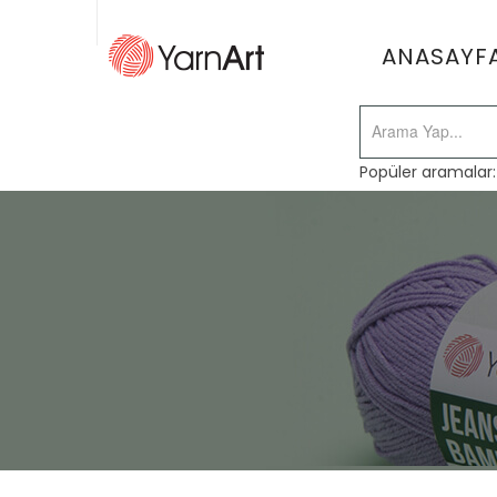
ANASAYF
Popüler aramalar