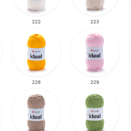
222
223
228
229