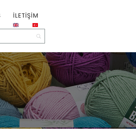
S
İLETIŞIM