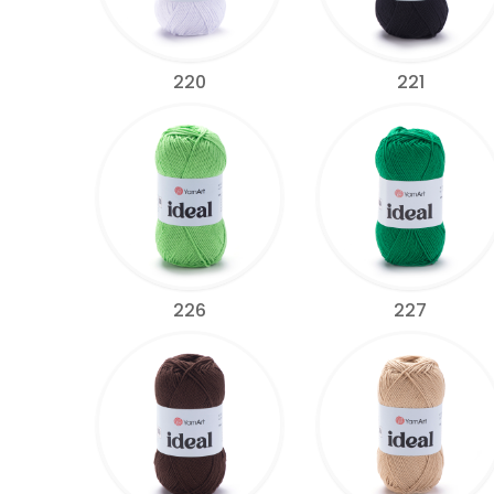
220
221
226
227