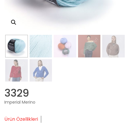
3329
Imperial Merino
Ürün Özellikleri