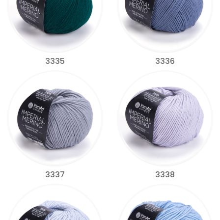
3335
3336
3337
3338