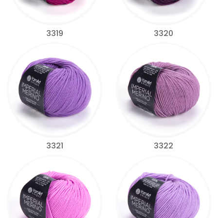
3319
3320
3321
3322