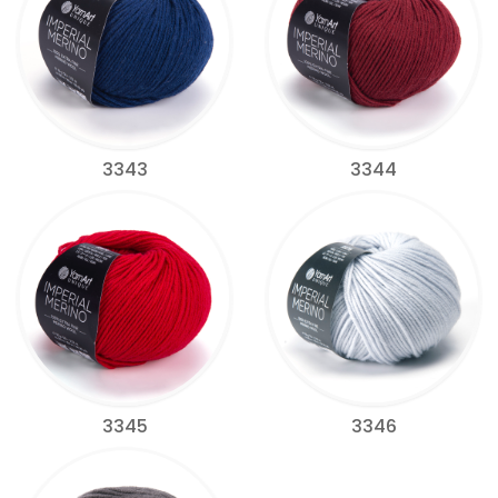
3343
3344
3345
3346