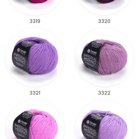
3319
3320
3321
3322