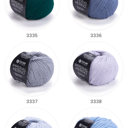
3335
3336
3337
3338