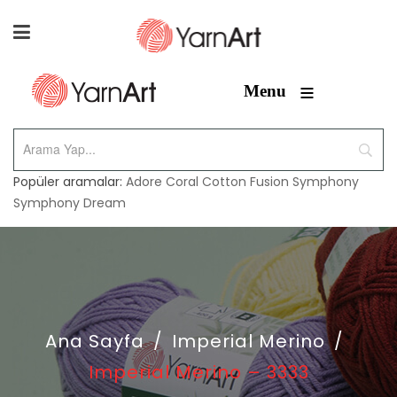
≡
Menu
Popüler aramalar:
Adore
Coral
Cotton Fusion
Symphony
Symphony Dream
Ana Sayfa
/
Imperial Merino
/
Imperial Merino – 3333