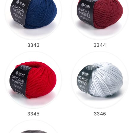
3343
3344
3345
3346