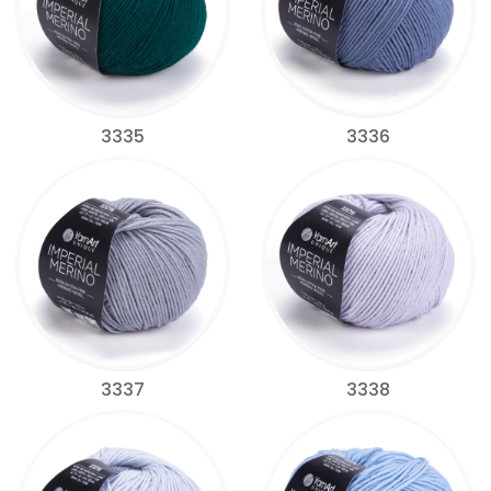
3335
3336
3337
3338