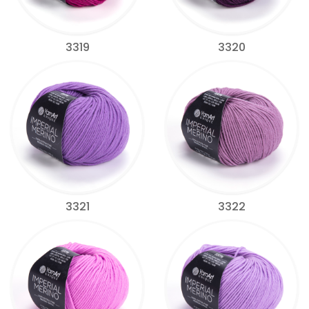
3319
3320
3321
3322