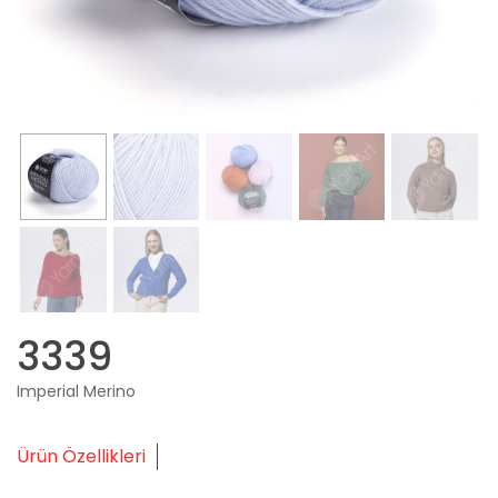
3339
Imperial Merino
Ürün Özellikleri