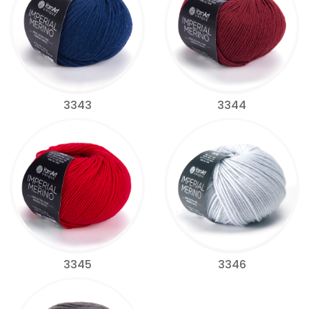
3343
3344
3345
3346