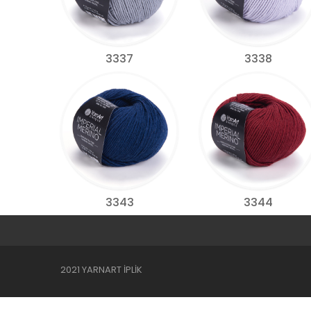
3337
3338
3343
3344
2021 YARNART İPLİK