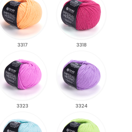
3317
3318
3323
3324