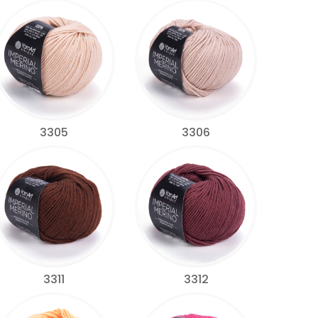
3305
3306
3311
3312