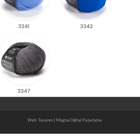
3341
3342
3347
Magna Dijital Pazarlama