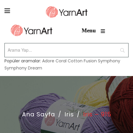
≡
Menu
Popüler aramalar:
Adore
Coral
Cotton Fusion
Symphony
Symphony Dream
Ana Sayfa
/
Iris
/
Iris – 915