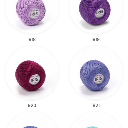
918
919
920
921