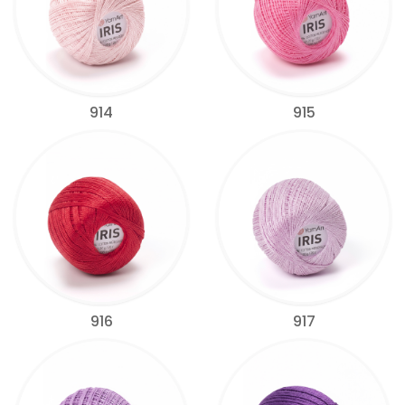
914
915
916
917