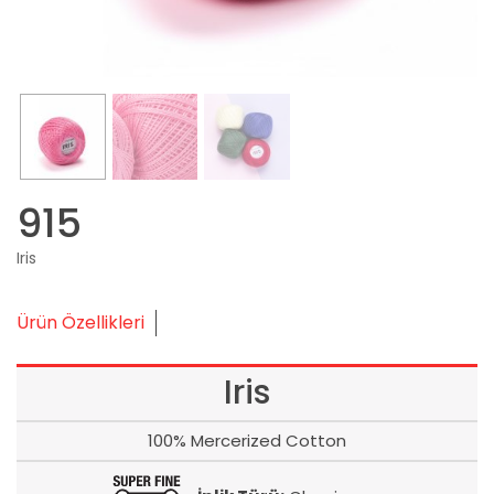
915
Iris
Ürün Özellikleri
Iris
100% Mercerized Cotton