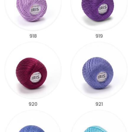
918
919
920
921