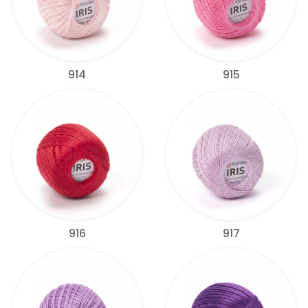
914
915
916
917