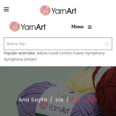
≡
Menu
Popüler aramalar:
Adore
Coral
Cotton Fusion
Symphony
Symphony Dream
Ana Sayfa
/
Iris
/
Iris – 925