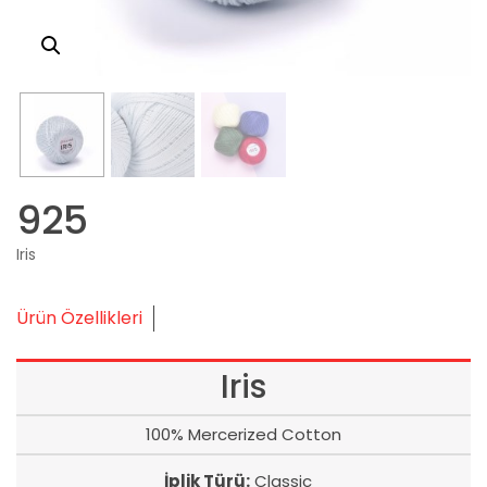
925
Iris
Ürün Özellikleri
Iris
100% Mercerized Cotton
İplik Türü:
Classic