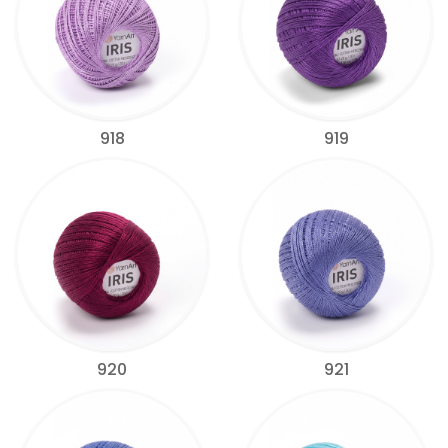
918
919
920
921