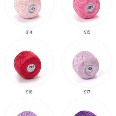
914
915
916
917