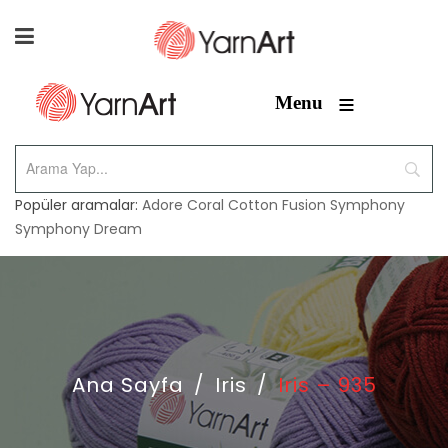
≡
Menu
Popüler aramalar:
Adore
Coral
Cotton Fusion
Symphony
Symphony Dream
Ana Sayfa
/
Iris
/
Iris – 935