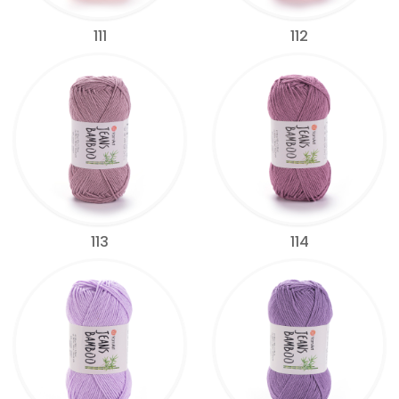
111
112
113
114