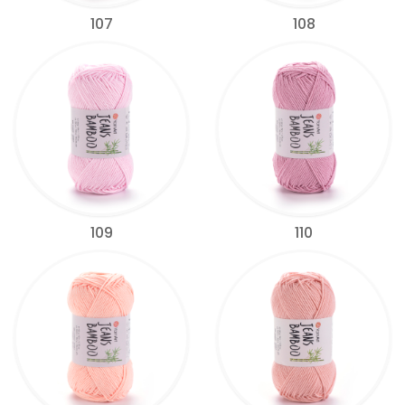
107
108
109
110