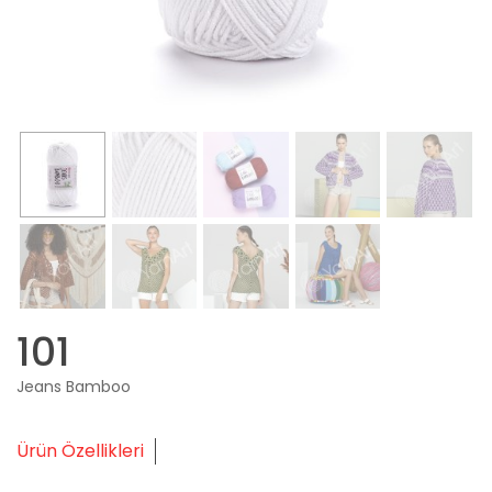
101
Jeans Bamboo
Ürün Özellikleri