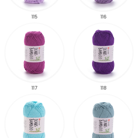
115
116
117
118