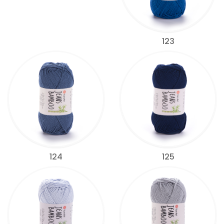
123
124
125