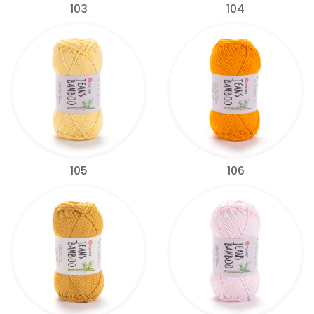
103
104
105
106