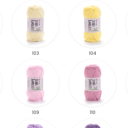
103
104
109
110