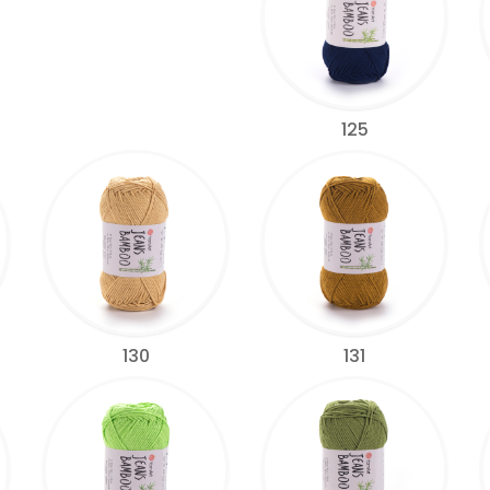
125
130
131