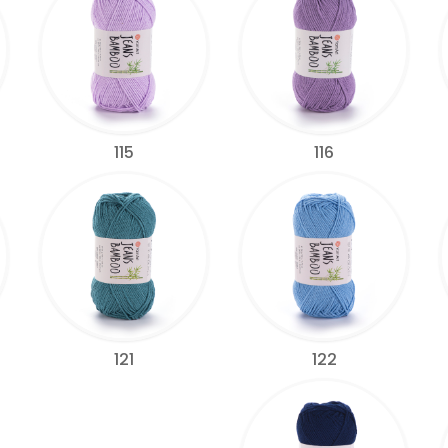
115
116
122
121