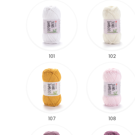
101
102
107
108