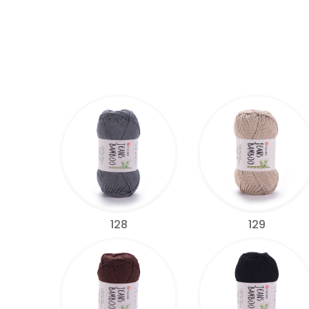
128
129