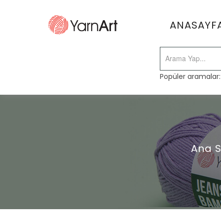
ANASAYF
Popüler aramalar
Ana 