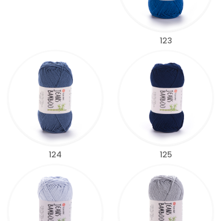
123
124
125