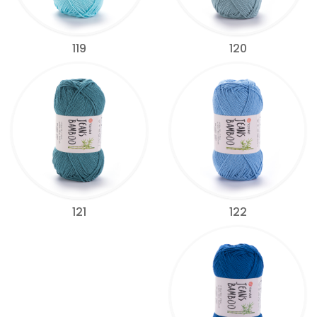
119
120
122
121