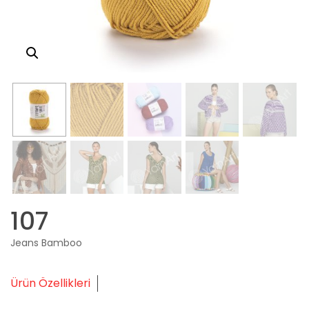
107
Jeans Bamboo
Ürün Özellikleri