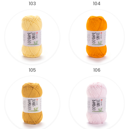
103
104
105
106