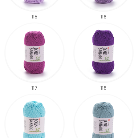
115
116
117
118