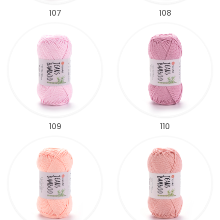
107
108
109
110