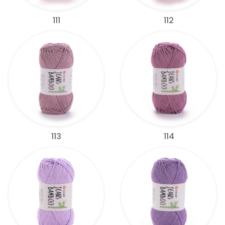
111
112
113
114