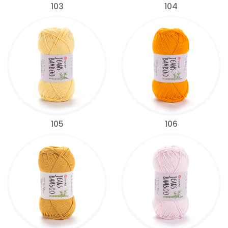
103
104
105
106