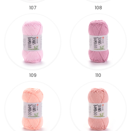
107
108
109
110