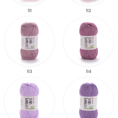
111
112
113
114