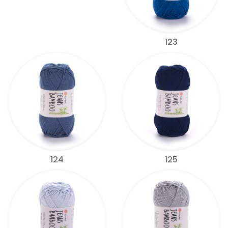
123
124
125