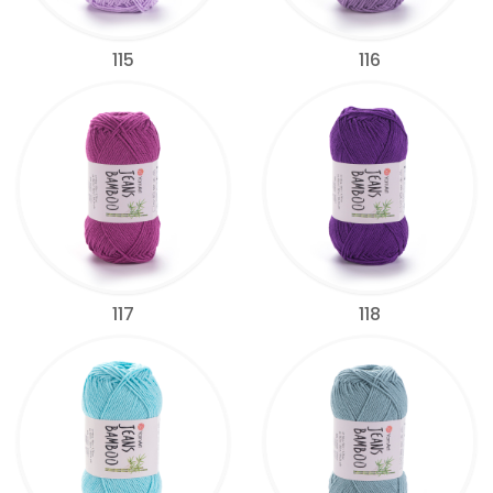
115
116
117
118