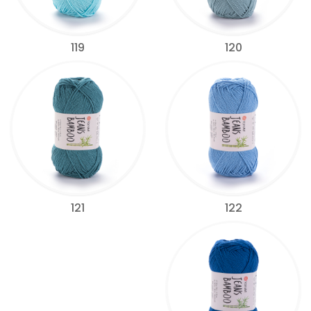
119
120
122
121