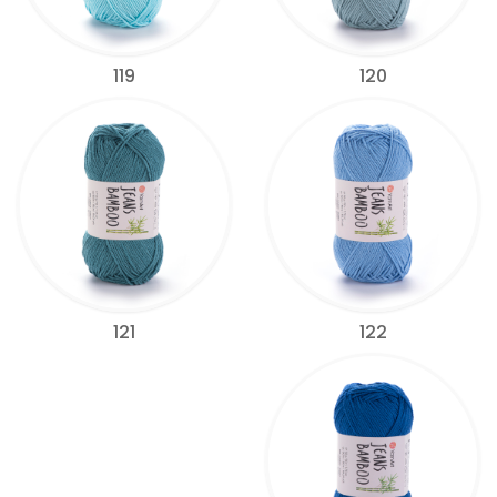
119
120
122
121