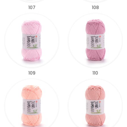
107
108
109
110