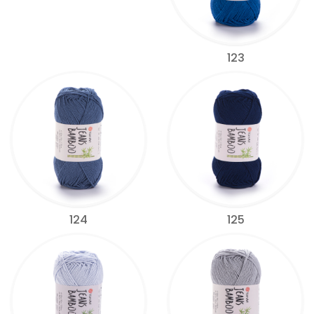
123
124
125