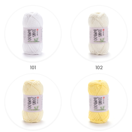
101
102