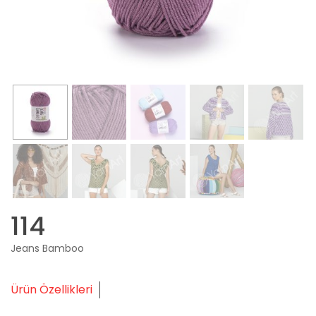
114
Jeans Bamboo
Ürün Özellikleri