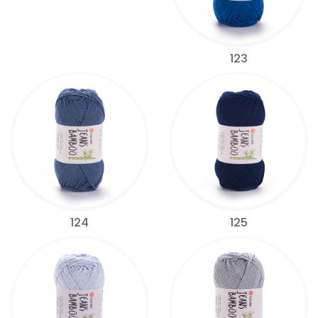
123
124
125