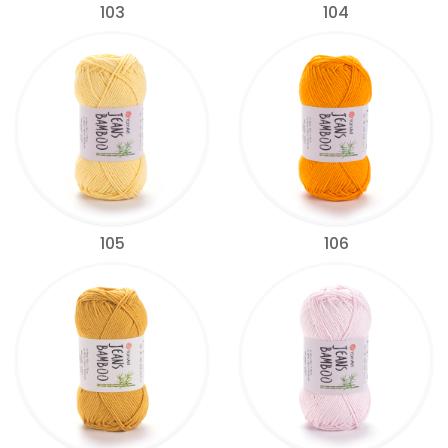
103
104
105
106