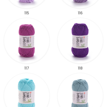
115
116
117
118