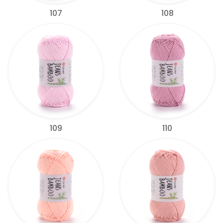
107
108
109
110