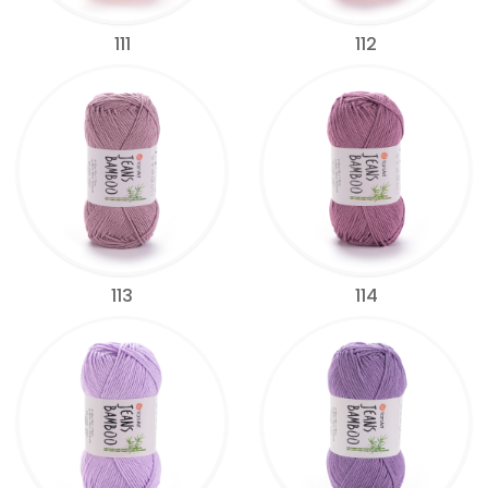
111
112
113
114