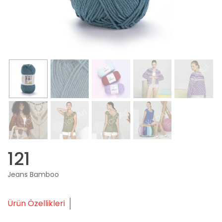
121
Jeans Bamboo
Ürün Özellikleri