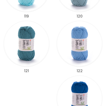
119
120
122
121