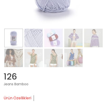
126
Jeans Bamboo
Ürün Özellikleri