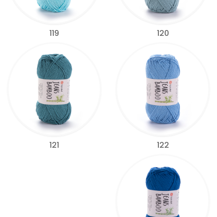
119
120
122
121