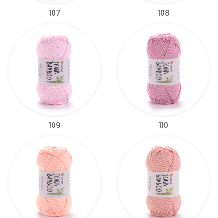
107
108
109
110