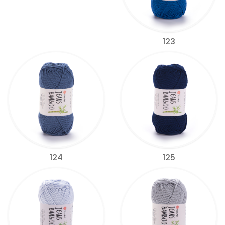
123
124
125