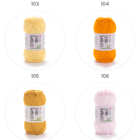
103
104
105
106