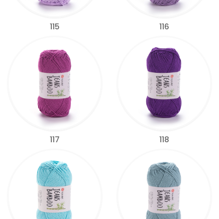
115
116
117
118