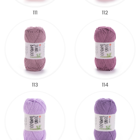
111
112
113
114