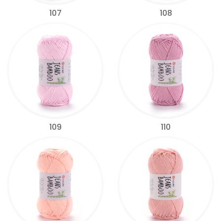
107
108
109
110