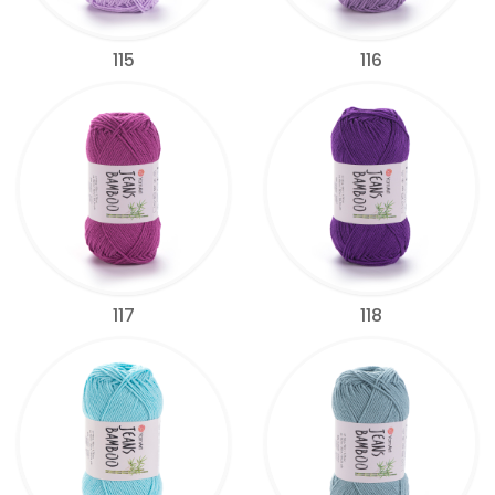
115
116
117
118