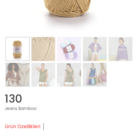
130
Jeans Bamboo
Ürün Özellikleri