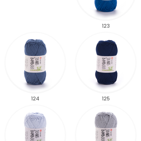
123
124
125