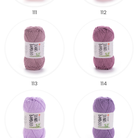
111
112
113
114