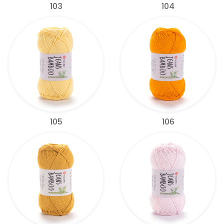
103
104
105
106