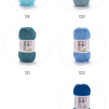
119
120
122
121