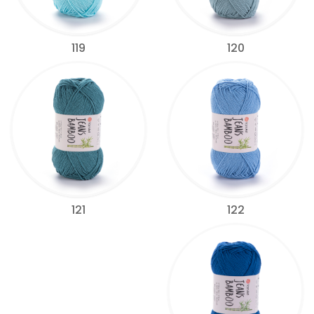
119
120
122
121