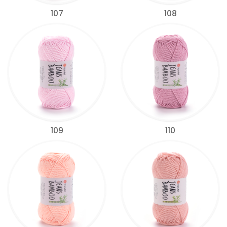
107
108
109
110