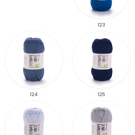
123
124
125