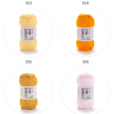
103
104
105
106