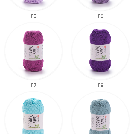
115
116
117
118