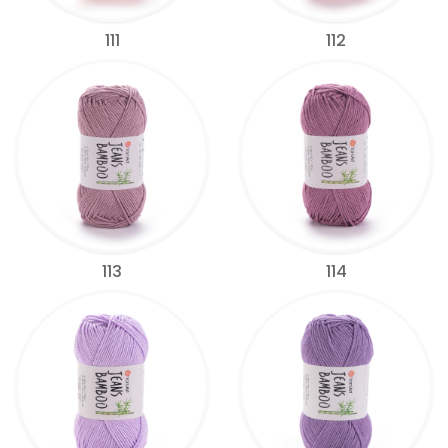
111
112
113
114